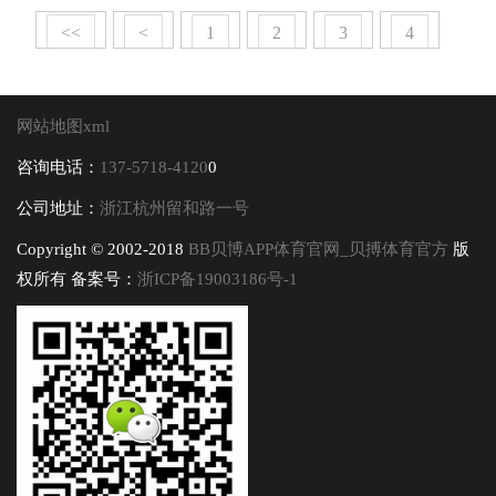
<<
<
1
2
3
4
>
>>
网站地图xml
咨询电话：
137-5718-4120
0
公司地址：
浙江杭州留和路一号
Copyright © 2002-2018
BB贝博APP体育官网_贝搏体育官方
版
权所有 备案号：
浙ICP备19003186号-1