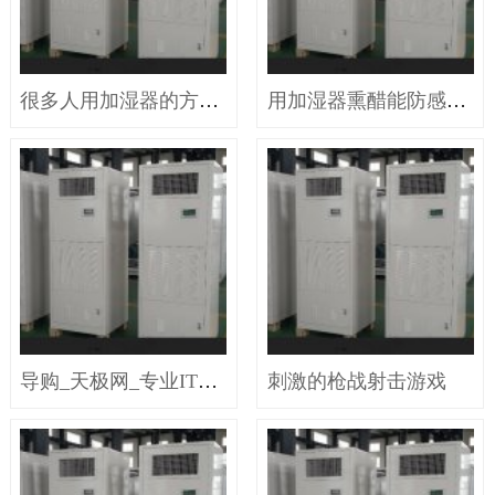
很多人用加湿器的方法都是错的反而对身体有害！现在改还来得及
用加湿器熏醋能防感冒？白忙活
导购_天极网_专业IT门户
刺激的枪战射击游戏