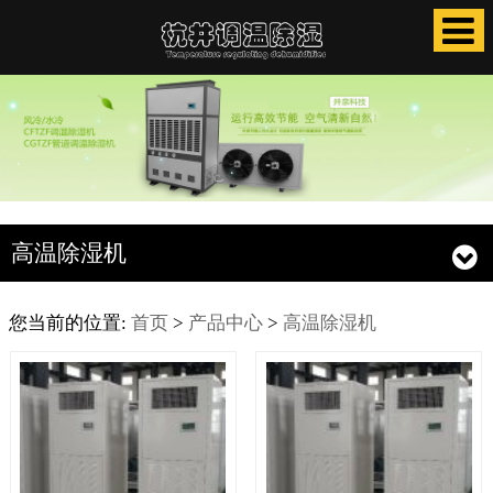
高温除湿机
您当前的位置:
首页
>
产品中心
>
高温除湿机