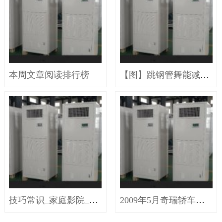
本周文章阅读排行榜
【图】跳钢管舞能减肥吗快速减肥小好办法
技巧常识_家庭影院_家电频道_天极网
2009年5月奇瑞轿车销量